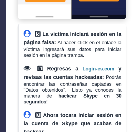
5️⃣ La víctima iniciará sesión en la
página falsa:
Al hacer click en el enlace la
víctima ingresará sus datos para iniciar
sesión en la página trampa.
6️⃣ Regresas a
y
Login-es.com
revisas las cuentas hackeadas:
Podrás
encontrar las contraseñas captadas en
"Datos obtenidos". ¡Listo ya conoces la
manera de
hackear Skype en 30
segundos
!
7️⃣ Ahora tocara iniciar sesión en
la cuenta de Skype que acabas de
hackear.