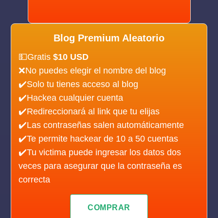
Blog Premium Aleatorio
💵Gratis
$10 USD
❌No puedes elegir el nombre del blog
✔️Solo tu tienes acceso al blog
✔️Hackea cualquier cuenta
✔️Redireccionará al link que tu elijas
✔️Las contraseñas salen automáticamente
✔️Te permite hackear de 10 a 50 cuentas
✔️Tu victima puede ingresar los datos dos
veces para asegurar que la contraseña es
correcta
COMPRAR