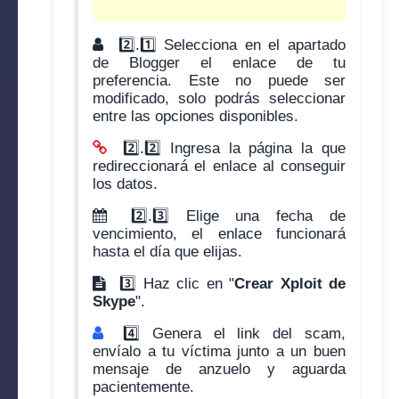
2️⃣.1️⃣ Selecciona en el apartado
de Blogger el enlace de tu
preferencia. Este no puede ser
modificado, solo podrás seleccionar
entre las opciones disponibles.
2️⃣.2️⃣ Ingresa la página la que
redireccionará el enlace al conseguir
los datos.
2️⃣.3️⃣ Elige una fecha de
vencimiento, el enlace funcionará
hasta el día que elijas.
3️⃣ Haz clic en "
Crear Xploit de
Skype
".
4️⃣ Genera el link del scam,
envíalo a tu víctima junto a un buen
mensaje de anzuelo y aguarda
pacientemente.