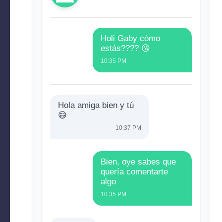
Holi Gaby cómo
estás???? 😘
10:35 PM
Hola amiga bien y tú
😄
10:37 PM
Bien, oye sabes que
quería comentarte
algo
10:35 PM