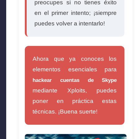
preocupes si no tienes éxito
en el primer intento; ¡siempre
puedes volver a intentarlo!
Ahora que ya conoces los
elementos esenciales para
hackear cuentas de Skype
mediante Xploits, puedes
poner en práctica estas
técnicas. ¡Buena suerte!