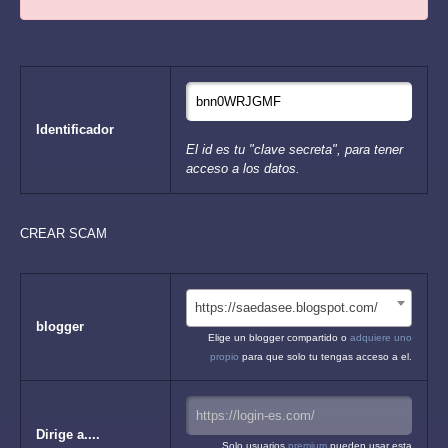
Identificador
El id es tu "clave secreta", para tener
acceso a los datos.
CREAR SCAM
https://saedasee.blogspot.com/
blogger
Elige un blogger compartido o
adquiere uno
propio
para que solo tu tengas acceso a el.
Dirige a....
Solo usuarios
premium
pueden usar esta