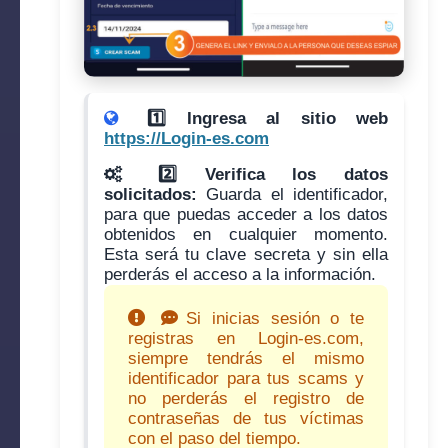
1️⃣ Ingresa al sitio web
https://Login-es.com
2️⃣ Verifica los datos
solicitados:
Guarda el identificador,
para que puedas acceder a los datos
obtenidos en cualquier momento.
Esta será tu clave secreta y sin ella
perderás el acceso a la información.
Si inicias sesión o te
registras en Login-es.com,
siempre tendrás el mismo
identificador para tus scams y
no perderás el registro de
contraseñas de tus víctimas
con el paso del tiempo.