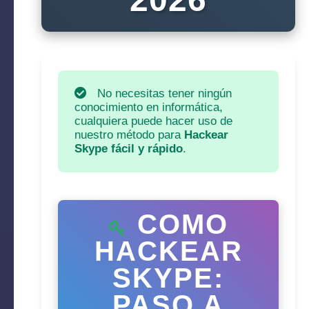
No necesitas tener ningún
conocimiento en informática,
cualquiera puede hacer uso de
nuestro método para
Hackear
Skype fácil y rápido
.
COMO
HACKEAR
SKYPE:
PASO A