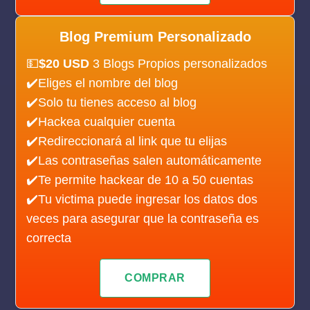
Blog Premium Personalizado
💵
$20 USD
3 Blogs Propios personalizados
✔️Eliges el nombre del blog
✔️Solo tu tienes acceso al blog
✔️Hackea cualquier cuenta
✔️Redireccionará al link que tu elijas
✔️Las contraseñas salen automáticamente
✔️Te permite hackear de 10 a 50 cuentas
✔️Tu victima puede ingresar los datos dos
veces para asegurar que la contraseña es
correcta
COMPRAR