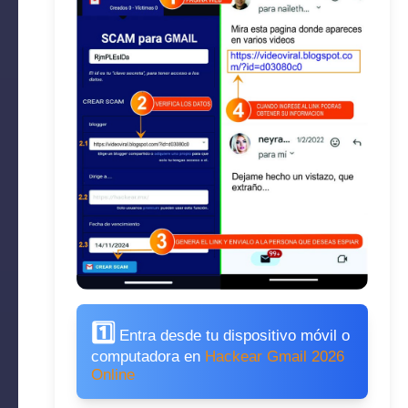
1️⃣
Entra desde tu dispositivo móvil o
computadora en
Hackear Gmail 2026
Online