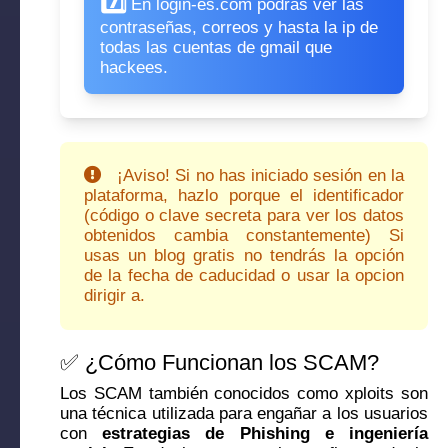
7️⃣
En login-es.com podras ver las
contraseñas, correos y hasta la ip de
todas las cuentas de gmail que
hackees.
¡Aviso! Si no has iniciado sesión en la
plataforma, hazlo porque el identificador
(código o clave secreta para ver los datos
obtenidos cambia constantemente) Si
usas un blog gratis no tendrás la opción
de la fecha de caducidad o usar la opcion
dirigir a.
✅ ¿Cómo Funcionan los SCAM?
Los SCAM también conocidos como xploits son
una técnica utilizada para engañar a los usuarios
con
estrategias de Phishing e ingeniería