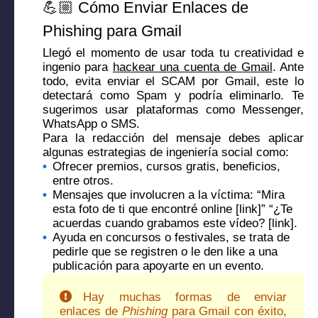
💪🏼 Cómo Enviar Enlaces de
Phishing para Gmail
Llegó el momento de usar toda tu creatividad e
ingenio para
hackear una cuenta de Gmail
. Ante
todo, evita enviar el SCAM por Gmail, este lo
detectará como Spam y podría eliminarlo. Te
sugerimos usar plataformas como Messenger,
WhatsApp o SMS.
Para la redacción del mensaje debes aplicar
algunas estrategias de ingeniería social como:
•
Ofrecer premios, cursos gratis, beneficios,
entre otros.
•
Mensajes que involucren a la víctima: “Mira
esta foto de ti que encontré online [link]” “¿Te
acuerdas cuando grabamos este vídeo? [link].
•
Ayuda en concursos o festivales, se trata de
pedirle que se registren o le den like a una
publicación para apoyarte en un evento.
Hay muchas formas de enviar
enlaces de
Phishing
para Gmail con éxito,