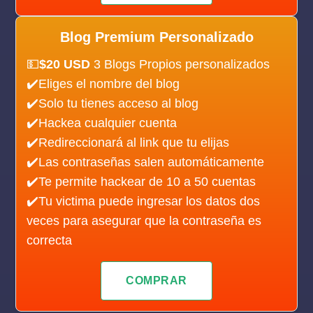
Blog Premium Personalizado
💵
$20 USD
3 Blogs Propios personalizados
✔️Eliges el nombre del blog
✔️Solo tu tienes acceso al blog
✔️Hackea cualquier cuenta
✔️Redireccionará al link que tu elijas
✔️Las contraseñas salen automáticamente
✔️Te permite hackear de 10 a 50 cuentas
✔️Tu victima puede ingresar los datos dos
veces para asegurar que la contraseña es
correcta
COMPRAR