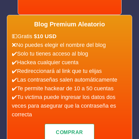
Blog Premium Aleatorio
💵Gratis
$10 USD
❌No puedes elegir el nombre del blog
✔️Solo tu tienes acceso al blog
✔️Hackea cualquier cuenta
✔️Redireccionará al link que tu elijas
✔️Las contraseñas salen automáticamente
✔️Te permite hackear de 10 a 50 cuentas
✔️Tu victima puede ingresar los datos dos
veces para asegurar que la contraseña es
correcta
COMPRAR