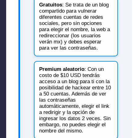
Gratuitos
: Se trata de un blog
compartido para vulnerar
diferentes cuentas de redes
sociales, pero sin opciones
para elegir el nombre, la web a
redireccionar (los usuarios
verán mx) y debes esperar
para ver las contraseñas.
Premium aleatorio
: Con un
costo de $10 USD tendrás
acceso a un blog para ti con la
posibilidad de hackear entre 10
a 50 cuentas. Además de ver
las contraseñas
automáticamente, elegir el link
a redirigir y la opción de
ingresar los datos 2 veces. Sin
embargo, no puedes elegir el
nombre del mismo.