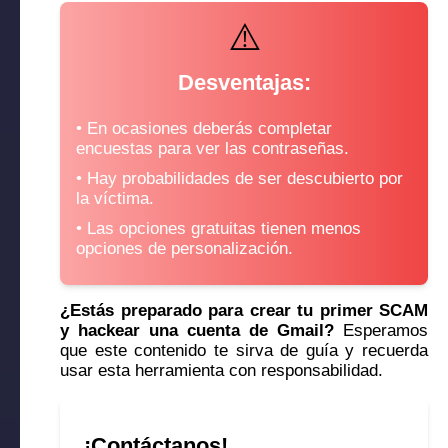
⚠️
Desventajas:
En ocasiones deberás completar
encuestas para ver las contraseñas.
Hay probabilidades de ser descubierto por
la víctima.
Las opciones gratuitas tienen menos
opciones de personalización.
¿Estás preparado para crear tu primer SCAM
y hackear una cuenta de Gmail?
Esperamos
que este contenido te sirva de guía y recuerda
usar esta herramienta con responsabilidad.
¡Contáctanos!