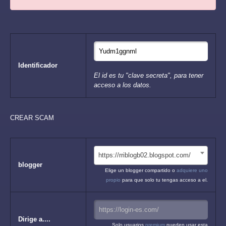
Identificador
El id es tu "clave secreta", para tener
acceso a los datos.
CREAR SCAM
https://rriblogb02.blogspot.com/
blogger
Elige un blogger compartido o
adquiere uno
propio
para que solo tu tengas acceso a el.
Dirige a....
Solo usuarios
premium
pueden usar esta